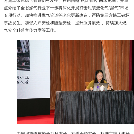
方施工破坏燃气管道仍有发生、在用问题“瓶灶管阀”尚未见底，并重
点介绍了全省燃气行业下一步将深化开展打击瓶装液化气“黑气”市场
专项行动、加快推进燃气管道等老化更新改造，严防第三方施工破坏
事故发生、加强入户安检和随瓶安检，提升服务质效 、持续加大燃
气安全科普宣传力度等工作。
中国城市燃气协会副秘书长、标委会秘书长、标准主编人李长