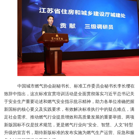
中国城市燃气协会副秘书长、标准工作委员会秘书长李长缨在
致辞中指出，这次标准宣贯培训活动是全面贯彻落实习近平总书记关
于安全生产重要论述和燃气安全指示批示精神，助力各单位准确把握
新国标的核心要义及实践要求，有效解决标准执行中的疑点难点，满
足社会需求、推动燃气行业提质增效和高质量发展的重要举措。两项
新版国标不仅是技术规范，更是燃气行业向“安全、智慧、人文”转型
升级的宣言书，期待新版标准的发布实施为燃气生产运营、应急和服