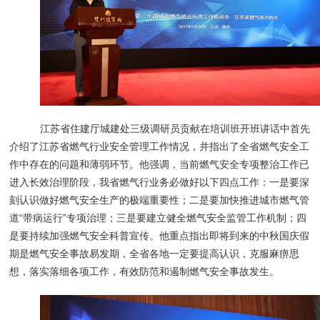
江苏省住建厅城建处三级调研员贡献在培训班开班讲话中首先
介绍了江苏省燃气行业安全管理工作情况，并指出了全省燃气安全工
作中存在的问题和薄弱环节。他强调，当前燃气安全专项整治工作已
进入长效治理阶段，我省燃气行业务必做好以下四点工作：一是要深
刻认识做好燃气安全生产的极端重要性；二是要加快推进城市燃气管
道“带病运行”专项治理；三是要建立健全燃气安全监管工作机制；四
是要持续加强燃气安全科普宣传。他重点指出即将到来的中秋国庆假
期是燃气安全事故易发期，全省各地一定要提高认识，克服麻痹思
想，落实落细各项工作，有效防范和遏制燃气安全事故发生。