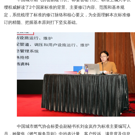
缨权威解读了2个国家标准的背景、主要修订内容、范围和基本规
定，系统梳理了标准的修订脉络和核心要义，为全面理解本次标准修
订的精髓、把握基本原则打下坚实基础。
中国城市燃气协会标委会副秘书长刘金岚作为标准主要编写人
员，她聚焦《燃气服务导则》中抄表计量、客户投诉、满意度及信息