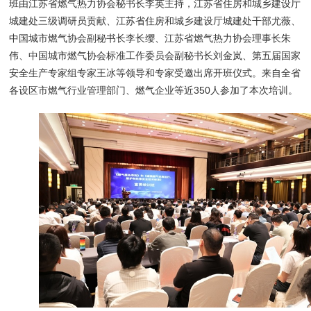
班由江苏省燃气热力协会秘书长李英主持，江苏省住房和城乡建设厅
城建处三级调研员贡献、江苏省住房和城乡建设厅城建处干部尤薇、
中国城市燃气协会副秘书长李长缨、江苏省燃气热力协会理事长朱
伟、中国城市燃气协会标准工作委员会副秘书长刘金岚、第五届国家
安全生产专家组专家王冰等领导和专家受邀出席开班仪式。来自全省
各设区市燃气行业管理部门、燃气企业等近350人参加了本次培训。