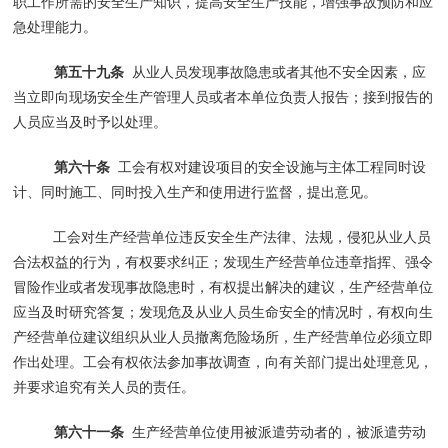
职工作所需的安全生产知识，提高安全生产技能，增强事故预防和应
急处理能力。
第五十九条
从业人员发现事故隐患或者其他不安全因素，应
当立即向现场安全生产管理人员或者本单位负责人报告；接到报告的
人员应当及时予以处理。
第六十条
工会有权对建设项目的安全设施与主体工程同时设
计、同时施工、同时投入生产和使用进行监督，提出意见。
工会对生产经营单位违反安全生产法律、法规，侵犯从业人员
合法权益的行为，有权要求纠正；发现生产经营单位违章指挥、强令
冒险作业或者发现事故隐患时，有权提出解决的建议，生产经营单位
应当及时研究答复；发现危及从业人员生命安全的情况时，有权向生
产经营单位建议组织从业人员撤离危险场所，生产经营单位必须立即
作出处理。工会有权依法参加事故调查，向有关部门提出处理意见，
并要求追究有关人员的责任。
第六十一条
生产经营单位使用被派遣劳动者的，被派遣劳动