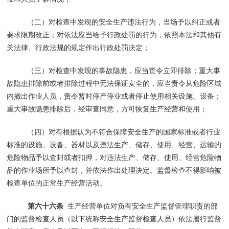
（二）对检查中发现的安全生产违法行为，当场予以纠正或者
要求限期改正；对依法应当给予行政处罚的行为，依照本法和其他有
关法律、行政法规的规定作出行政处罚决定；
（三）对检查中发现的事故隐患，应当责令立即排除；重大事
故隐患排除前或者排除过程中无法保证安全的，应当责令从危险区域
内撤出作业人员，责令暂时停产停业或者停止使用相关设施、设备；
重大事故隐患排除后，经审查同意，方可恢复生产经营和使用；
（四）对有根据认为不符合保障安全生产的国家标准或者行业
标准的设施、设备、器材以及违法生产、储存、使用、经营、运输的
危险物品予以查封或者扣押，对违法生产、储存、使用、经营危险物
品的作业场所予以查封，并依法作出处理决定。监督检查不得影响被
检查单位的正常生产经营活动。
第六十六条
生产经营单位对负有安全生产监督管理职责的部
门的监督检查人员（以下统称安全生产监督检查人员）依法履行监督