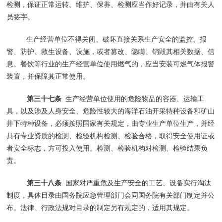
检测，保证正常运转。维护、保养、检测应当作好记录，并由有关人
员签字。
生产经营单位不得关闭、破坏直接关系生产安全的监控、报
警、防护、救生设备、设施，或者篡改、隐瞒、销毁其相关数据、信
息。餐饮等行业的生产经营单位使用燃气的，应当安装可燃气体报警
装置，并保障其正常使用。
第三十七条
生产经营单位使用的危险物品的容器、运输工
具，以及涉及人身安全、危险性较大的海洋石油开采特种设备和矿山
井下特种设备，必须按照国家有关规定，由专业生产单位生产，并经
具有专业资质的检测、检验机构检测、检验合格，取得安全使用证或
者安全标志，方可投入使用。检测、检验机构对检测、检验结果负
责。
第三十八条
国家对严重危及生产安全的工艺、设备实行淘汰
制度，具体目录由国务院应急管理部门会同国务院有关部门制定并公
布。法律、行政法规对目录的制定另有规定的，适用其规定。