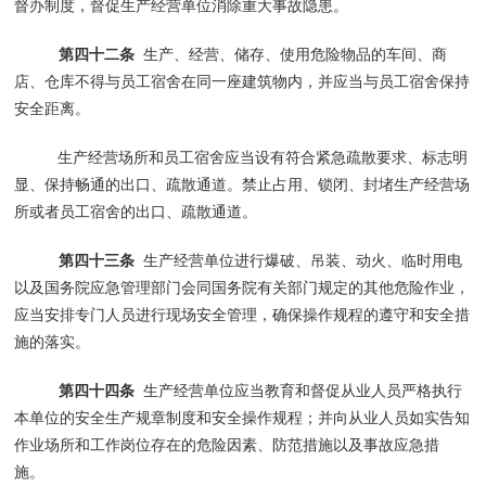
督办制度，督促生产经营单位消除重大事故隐患。
第四十二条
生产、经营、储存、使用危险物品的车间、商
店、仓库不得与员工宿舍在同一座建筑物内，并应当与员工宿舍保持
安全距离。
生产经营场所和员工宿舍应当设有符合紧急疏散要求、标志明
显、保持畅通的出口、疏散通道。禁止占用、锁闭、封堵生产经营场
所或者员工宿舍的出口、疏散通道。
第四十三条
生产经营单位进行爆破、吊装、动火、临时用电
以及国务院应急管理部门会同国务院有关部门规定的其他危险作业，
应当安排专门人员进行现场安全管理，确保操作规程的遵守和安全措
施的落实。
第四十四条
生产经营单位应当教育和督促从业人员严格执行
本单位的安全生产规章制度和安全操作规程；并向从业人员如实告知
作业场所和工作岗位存在的危险因素、防范措施以及事故应急措
施。