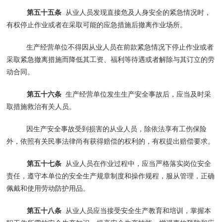
第五十五条
从业人员发现直接危及人身安全的紧急情况时，
有权停止作业或者在采取可能的应急措施后撤离作业场所。
生产经营单位不得因从业人员在前款紧急情况下停止作业或者
采取紧急撤离措施而降低其工资、福利等待遇或者解除与其订立的劳
动合同。
第五十六条
生产经营单位发生生产安全事故后，应当及时采
取措施救治有关人员。
因生产安全事故受到损害的从业人员，除依法享有工伤保险
外，依照有关民事法律尚有获得赔偿的权利的，有权提出赔偿要求。
第五十七条
从业人员在作业过程中，应当严格落实岗位安全
责任，遵守本单位的安全生产规章制度和操作规程，服从管理，正确
佩戴和使用劳动防护用品。
第五十八条
从业人员应当接受安全生产教育和培训，掌握本