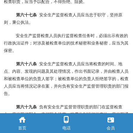
检查职责，应当予以配合，不得拒绝、阻挠。
第六十七条
安全生产监督检查人员应当忠于职守，坚持原
则，秉公执法。
安全生产监督检查人员执行监督检查任务时，必须出示有效的
行政执法证件；对涉及被检查单位的技术秘密和业务秘密，应当为其
保密。
第六十八条
安全生产监督检查人员应当将检查的时间、地
点、内容、发现的问题及其处理情况，作出书面记录，并由检查人员
和被检查单位的负责人签字；被检查单位的负责人拒绝签字的，检查
人员应当将情况记录在案，并向负有安全生产监督管理职责的部门报
告。
第六十九条
负有安全生产监督管理职责的部门在监督检查
中，应当互相配合，实行联合检查；确需分别进行检查的，应当互通
情况，发现存在的安全问题应当由其他有关部门进行处理的，应当及
首页
电话
会员
时移送其他有关部门并形成记录备查，接受移送的部门应当及时进行